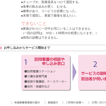
●チューブや、医療器具をつけて退院する。
●食事の飲み込みが悪く、むせる。
●麻痺があり、リハビリが必要になった。
●末期で退院し、家庭で最後を迎えたい。
できないこと
●家族がわりに一日中お宅にいることはできません
（一回の訪問は、30分～１時間30分程度になります。）
●病気の診断はできません。
お申し込みからサービス開始まで