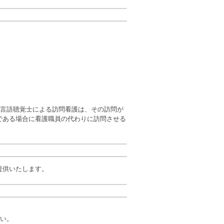
、言語聴覚士による訪問看護は、その訪問が
である場合に看護職員の代わりに訪問させる
提供いたします。
しい。