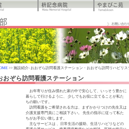
OME
>> 施設紹介- おおぞら訪問看護ステーション・おおぞら訪問リハビリ
おおぞら訪問看護ステーション
お年寄りが住み慣れた家の中で安心して、いっそう豊かに
暮らして行けるように、 少しでもお役に立てることが私た
ちの願いです。
訪問看護をご希望される方は、まずかかりつけの先生又は
介護支援専門員にご相談下さい。 先生の指示に従って私た
ちがお手伝い致します。
主なサービスは 、日常生活の援助、生活リハビリなどの