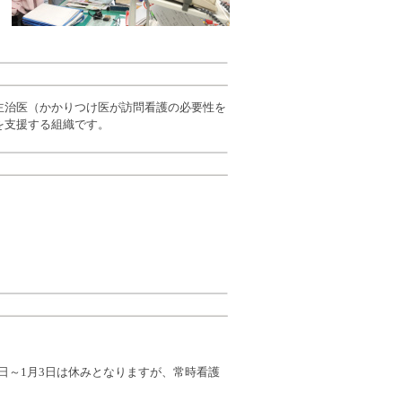
治医（かかりつけ医が訪問看護の必要性を
を支援する組織です。
31日～1月3日は休みとなりますが、常時看護